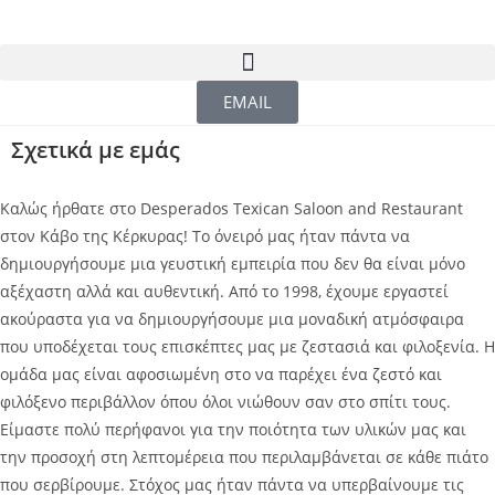
EMAIL
Σχετικά με εμάς
Καλώς ήρθατε στο Desperados Texican Saloon and Restaurant
στον Κάβο της Κέρκυρας! Το όνειρό μας ήταν πάντα να
δημιουργήσουμε μια γευστική εμπειρία που δεν θα είναι μόνο
αξέχαστη αλλά και αυθεντική. Από το 1998, έχουμε εργαστεί
ακούραστα για να δημιουργήσουμε μια μοναδική ατμόσφαιρα
που υποδέχεται τους επισκέπτες μας με ζεστασιά και φιλοξενία. Η
ομάδα μας είναι αφοσιωμένη στο να παρέχει ένα ζεστό και
φιλόξενο περιβάλλον όπου όλοι νιώθουν σαν στο σπίτι τους.
Είμαστε πολύ περήφανοι για την ποιότητα των υλικών μας και
την προσοχή στη λεπτομέρεια που περιλαμβάνεται σε κάθε πιάτο
που σερβίρουμε. Στόχος μας ήταν πάντα να υπερβαίνουμε τις