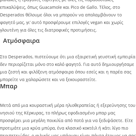
επικαλύψεις, όπως Guacamole και Pico de Gallo. Τέλος, στο
Desperados θέλουμε όλοι να μπορούν να απολαμβάνουν το
φαγητό μας, γι’ αυτό προσφέρουμε επιλογές vegan και χωρίς
γλουτένη για όλες τις διατροφικές προτιμήσεις.
Ατμόσφαιρα
Στο Desperados, πιστεύουμε ότι μια εξαιρετική γευστική εμπειρία
δεν περιορίζεται μόνο στο καλό φαγητό. Για αυτό δημιουργήσαμε
μια ζεστή και φιλόξενη ατμόσφαιρα όπου εσείς και η παρέα σας
μπορείτε να χαλαρώσετε και να ξεκουραστείτε.
Μπαρ
Μετά από μια κουραστική μέρα ηλιοθεραπείας ή εξερεύνησης του
νησιού της Κέρκυρας, το πλήρως εφοδιασμένο μπαρ μας
προσφέρει μια μεγάλη ποικιλία από ποτά για να ξεδιψάσετε. Είτε
προτιμάτε μια κρύα μπύρα, ένα κλασικό κοκτέιλ ή κάτι λίγο πιο
περιπετειώδες, ο φιλικός μας μπάρμαν είναι πάντα έτοιμος να σας