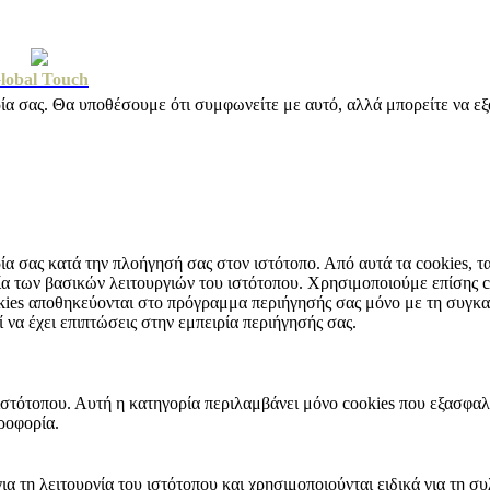
tnet
lobal Touch
ρία σας. Θα υποθέσουμε ότι συμφωνείτε με αυτό, αλλά μπορείτε να εξα
ρία σας κατά την πλοήγησή σας στον ιστότοπο. Από αυτά τα cookies, 
γία των βασικών λειτουργιών του ιστότοπου. Χρησιμοποιούμε επίσης 
kies αποθηκεύονται στο πρόγραμμα περιήγησής σας μόνο με τη συγκατ
 να έχει επιπτώσεις στην εμπειρία περιήγησής σας.
 ιστότοπου. Αυτή η κατηγορία περιλαμβάνει μόνο cookies που εξασφαλ
ροφορία.
α για τη λειτουργία του ιστότοπου και χρησιμοποιούνται ειδικά για