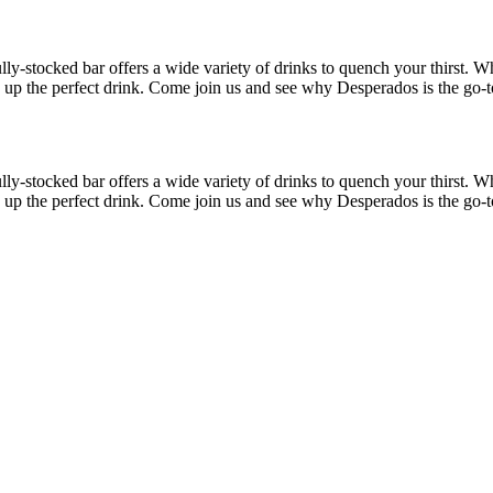
ly-stocked bar offers a wide variety of drinks to quench your thirst. Whe
 up the perfect drink. Come join us and see why Desperados is the go-to
ly-stocked bar offers a wide variety of drinks to quench your thirst. Whe
 up the perfect drink. Come join us and see why Desperados is the go-to