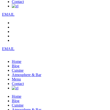
Contact
EMAIL
EMAIL
Home
Blog
Cuisine
Atmosphere & Bar
Menu
Contact
Home
Blog
Cuisine
Atmosphere & Bar