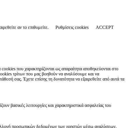
ιρεθείτε αν το επιθυμείτε.
Ρυθμίσεις cookies
ACCEPT
τα cookies που χαρακτηρίζονται ως απαραίτητα αποθηκεύονται στο
cookies τρίτων που μας βοηθούν να αναλύσουμε και να
άθεσή σας. Έχετε επίσης τη δυνατότητα να εξαιρεθείτε από αυτά τα
ίζουν βασικές λειτουργίες και χαρακτηριστικά ασφαλείας του
 τη συλλογή προσωπικών δεδομένων των χρηστών μέσω αναλύσεων,