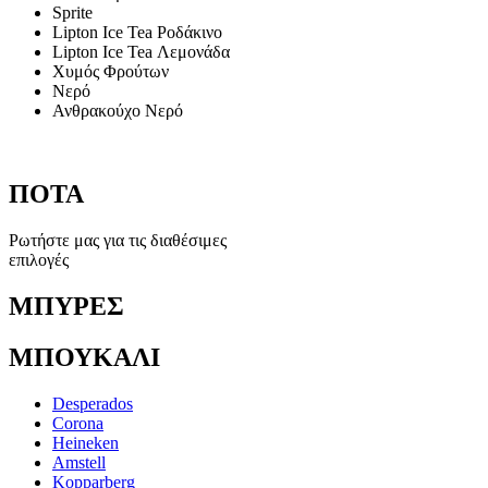
Sprite
Lipton Ice Tea Ροδάκινο
Lipton Ice Tea Λεμονάδα
Χυμός Φρούτων
Νερό
Ανθρακούχο Νερό
ΠΟΤΑ
Ρωτήστε μας για τις διαθέσιμες
επιλογές
ΜΠΥΡΕΣ
ΜΠΟΥΚΑΛΙ
Desperados
Corona
Heineken
Amstell
Kopparberg