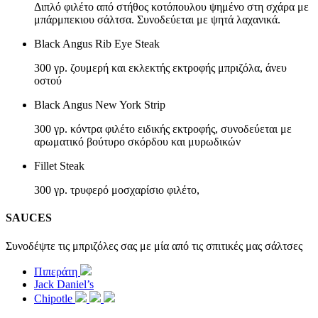
Διπλό φιλέτο από στήθος κοτόπουλου ψημένο στη σχάρα με
μπάρμπεκιου σάλτσα. Συνοδεύεται με ψητά λαχανικά.
Black Angus Rib Eye Steak
300 γρ. ζουμερή και εκλεκτής εκτροφής μπριζόλα, άνευ
οστού
Black Angus New York Strip
300 γρ. κόντρα φιλέτο ειδικής εκτροφής, συνοδεύεται με
αρωματικό βούτυρο σκόρδου και μυρωδικών
Fillet Steak
300 γρ. τρυφερό μοσχαρίσιο φιλέτο,
SAUCES
Συνοδέψτε τις μπριζόλες σας με μία από τις σπιτικές μας σάλτσες
Πιπεράτη
Jack Daniel’s
Chipotle