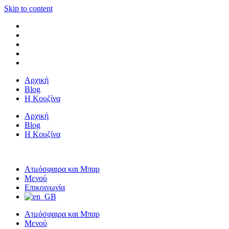
Skip to content
Αρχική
Blog
Η Κουζίνα
Αρχική
Blog
Η Κουζίνα
Ατμόσφαιρα και Μπαρ
Μενού
Επικοινωνία
Ατμόσφαιρα και Μπαρ
Μενού