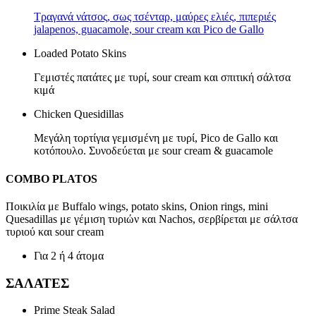
Τραγανά νάτσος, σως τσένταρ, μαύρες ελιές, πιπεριές
jalapenos, guacamole, sour cream και Pico de Gallo
Loaded Potato Skins
Γεμιστές πατάτες με τυρί, sour cream και σπιτική σάλτσα
κιμά
Chicken Quesidillas
Μεγάλη τορτίγια γεμισμένη με τυρί, Pico de Gallo και
κοτόπουλο. Συνοδεύεται με sour cream & guacamole
COMBO PLATOS
Ποικιλία με Buffalo wings, potato skins, Onion rings, mini
Quesadillas με γέμιση τυριών και Nachos, σερβίρεται με σάλτσα
τυριού και sour cream
Για 2 ή 4 άτομα
ΣΑΛΑΤΕΣ
Prime Steak Salad