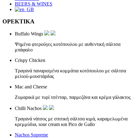
BEERS & WINES
ΟΡΕΚΤΙΚΑ
Buffalo Wings
Ψημένα φτερούγες κοτόπουλου με αυθεντική σάλτσα
μπάφαλο
Crispy Chicken
Τραγανά παναρισμένα κομμάτια κοτόπουλου με σάλτσα
μελιού-μουστάρδας
Mac and Cheese
Ζυμαρικά με τυρί τσένταρ, παρμεζάνα και κρέμα γάλακτος
Chilli Nachos
Τραγανά νάτσος με σπιτική σάλτσα κιμά, καραμελωμένα
κρεμμύδια, sour cream και Pico de Gallo
Nachos Supreme