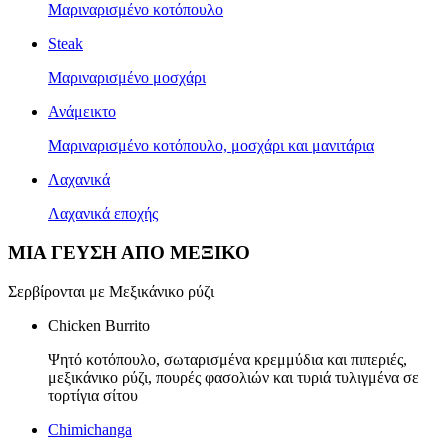
Μαριναρισμένο κοτόπουλο
Steak
Mαριναρισμένο μοσχάρι
Ανάμεικτο
Mαριναρισμένο κοτόπουλο, μοσχάρι και μανιτάρια
Λαχανικά
Λαχανικά εποχής
ΜΙΑ ΓΕΥΣΗ ΑΠΟ ΜΕΞΙΚΟ
Σερβίρονται με Μεξικάνικο ρύζι
Chicken Burrito
Ψητό κοτόπουλο, σωταρισμένα κρεμμύδια και πιπεριές,
μεξικάνικο ρύζι, πουρές φασολιών και τυριά τυλιγμένα σε
τορτίγια σίτου
Chimichanga