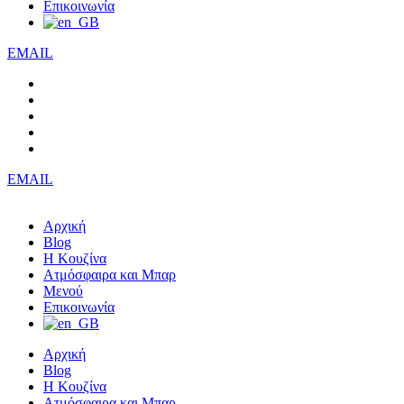
Επικοινωνία
EMAIL
EMAIL
Αρχική
Blog
Η Κουζίνα
Ατμόσφαιρα και Μπαρ
Μενού
Επικοινωνία
Αρχική
Blog
Η Κουζίνα
Ατμόσφαιρα και Μπαρ