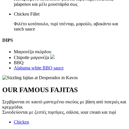
jalapenos και μέλι μουστάρδα σως
Chicken Fillet
Φιλέτο κοτόπουλο, τυρί τσένταρ, μαρούλι, αβοκάντο και
ranch sauce
DIPS
Μαγιονέζα σκόρδου
Chipotle μαγιονέζα
BBQ
Alabama white BBQ sauce
OUR FAMOUS FAJITAS
Σερβίρονται σε καυτό μαντεμένιο σκεύος με βάση από πιπεριές και
κρεμμύδια.
Συνοδεύονται με ζεστές τορτίγιες, σάλσα, sour cream και τυρί
Chicken