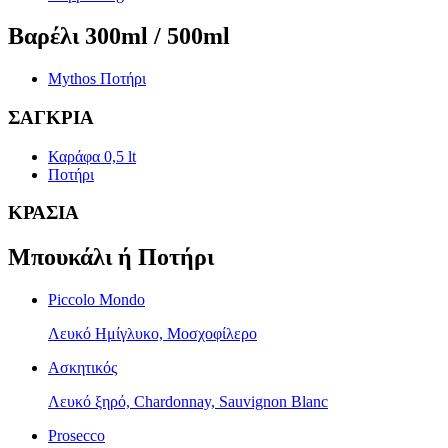
Βαρέλι 300ml / 500ml
Mythos Ποτήρι
ΣΑΓΚΡΙΑ
Καράφα 0,5 lt
Ποτήρι
ΚΡΑΣΙΑ
Mπουκάλι ή Ποτήρι
Piccolo Mondo
Λευκό Ημίγλυκο, Μοσχοφίλερο
Ασκητικός
Λευκό ξηρό, Chardonnay, Sauvignon Blanc
Prosecco