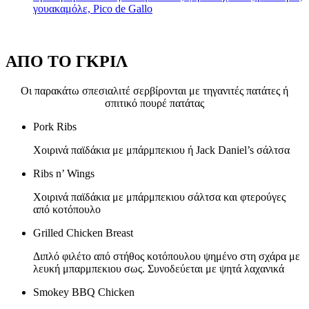
γουακαμόλε, Pico de Gallo
ΑΠΟ ΤΟ ΓΚΡΙΛ
Οι παρακάτω σπεσιαλιτέ σερβίρονται με τηγανιτές πατάτες ή
σπιτικό πουρέ πατάτας
Pork Ribs
Χοιρινά παϊδάκια με μπάρμπεκιου ή Jack Daniel’s σάλτσα
Ribs n’ Wings
Χοιρινά παϊδάκια με μπάρμπεκιου σάλτσα και φτερούγες
από κοτόπουλο
Grilled Chicken Breast
Διπλό φιλέτο από στήθος κοτόπουλου ψημένο στη σχάρα με
λευκή μπαρμπεκιου σως. Συνοδεύεται με ψητά λαχανικά
Smokey BBQ Chicken