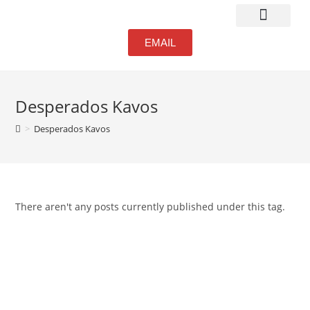
Atmosphere & Bar
EMAIL
Desperados Kavos
>
Desperados Kavos
There aren't any posts currently published under this tag.