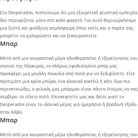
Στο Desperados, πιστεύουμε ότι μια εξαιρετική γευστική εμπειρία
δεν περιορίζεται μόνο στο καλό φαγητό. Για αυτό δημιουργήσαμε
μια ζεστή και φιλόξενη ατμόσφαιρα όπου εσείς και η παρέα σας
μπορείτε να χαλαρώσετε και να ξεκουραστείτε.
Μπαρ
Μετά από μια κουραστική μέρα ηλιοθεραπείας ή εξερεύνησης του
νησιού της Κέρκυρας, το πλήρως εφοδιασμένο μπαρ μας
προσφέρει μια μεγάλη ποικιλία από ποτά για να ξεδιψάσετε. Είτε
προτιμάτε μια κρύα μπύρα, ένα κλασικό κοκτέιλ ή κάτι λίγο πιο
περιπετειώδες, ο φιλικός μας μπάρμαν είναι πάντα έτοιμος να σας
σερβίρει το τέλειο ποτό. Επισκεφτείτε μας και δείτε γιατί το
Desperados είναι το ιδανικό μέρος για ημερήσια ή βραδινή έξοδο
στον Κάβο.
Μπαρ
Μετά από μια κουραστική μέρα ηλιοθεραπείας ή εξερεύνησης του