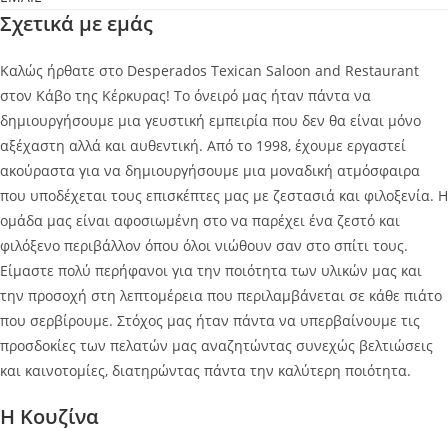
Σχετικά με εμάς
Καλώς ήρθατε στο Desperados Texican Saloon and Restaurant
στον Κάβο της Κέρκυρας! Το όνειρό μας ήταν πάντα να
δημιουργήσουμε μια γευστική εμπειρία που δεν θα είναι μόνο
αξέχαστη αλλά και αυθεντική. Από το 1998, έχουμε εργαστεί
ακούραστα για να δημιουργήσουμε μια μοναδική ατμόσφαιρα
που υποδέχεται τους επισκέπτες μας με ζεστασιά και φιλοξενία. Η
ομάδα μας είναι αφοσιωμένη στο να παρέχει ένα ζεστό και
φιλόξενο περιβάλλον όπου όλοι νιώθουν σαν στο σπίτι τους.
Είμαστε πολύ περήφανοι για την ποιότητα των υλικών μας και
την προσοχή στη λεπτομέρεια που περιλαμβάνεται σε κάθε πιάτο
που σερβίρουμε. Στόχος μας ήταν πάντα να υπερβαίνουμε τις
προσδοκίες των πελατών μας αναζητώντας συνεχώς βελτιώσεις
και καινοτομίες, διατηρώντας πάντα την καλύτερη ποιότητα.
Η Κουζίνα