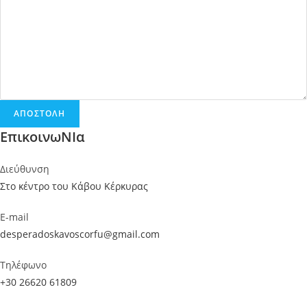
ΑΠΟΣΤΟΛΗ
ΕπικοινωΝΙα
Διεύθυνση
Στο κέντρο του Κάβου Κέρκυρας
E-mail
desperadoskavoscorfu@gmail.com
Τηλέφωνο
+30 26620 61809