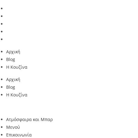
Skip
to
content
Αρχική
Blog
Η Κουζίνα
Αρχική
Blog
Η Κουζίνα
Ατμόσφαιρα και Μπαρ
Μενού
Επικοινωνία