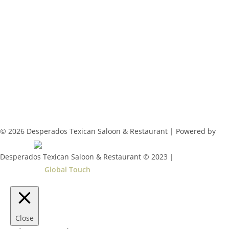
© 2026 Desperados Texican Saloon & Restaurant | Powered by
Aboutnet
Desperados Texican Saloon & Restaurant © 2023 |
Δημιουργία
Ιστοσελίδων
Global Touch
Close